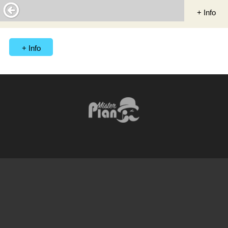
+ Info
+ Info