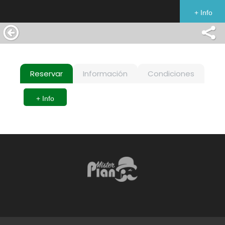
+ Info
Reservar
Información
Condiciones
+ Info