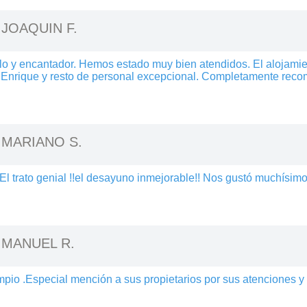
-
JOAQUIN F.
ilo y encantador. Hemos estado muy bien atendidos. El alojamie
is Enrique y resto de personal excepcional. Completamente rec
-
MARIANO S.
El trato genial !!el desayuno inmejorable!! Nos gustó muchísimo
-
MANUEL R.
pio .Especial mención a sus propietarios por sus atenciones 