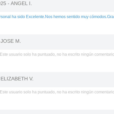
025 -
ANGEL I.
Personal ha sido Excelente.Nos hemos sentido muy cómodos.Gra
-
JOSE M.
Este usuario solo ha puntuado, no ha escrito ningún comentari
-
ELIZABETH V.
Este usuario solo ha puntuado, no ha escrito ningún comentari