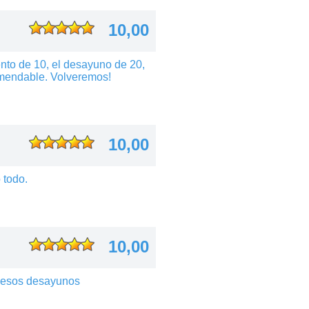
10,00
nto de 10, el desayuno de 20,
omendable. Volveremos!
10,00
 todo.
10,00
y esos desayunos