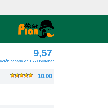
9,57
ación basada en 165 Opiniones
10,00
o