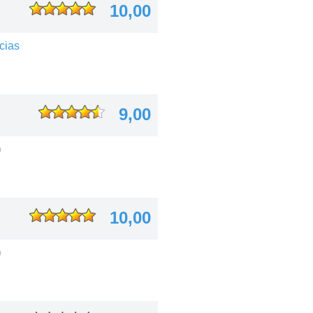
10,00
cias
9,00
o
10,00
o