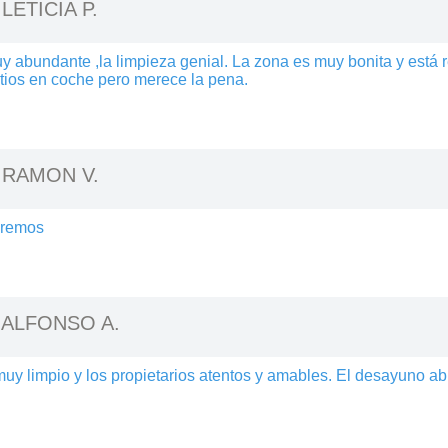
-
LETICIA P.
y abundante ,la limpieza genial. La zona es muy bonita y está r
itios en coche pero merece la pena.
-
RAMON V.
iremos
-
ALFONSO A.
muy limpio y los propietarios atentos y amables. El desayuno ab