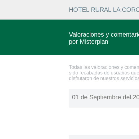
HOTEL RURAL LA COR
Valoraciones y comentario
por Misterplan
Todas las valoraciones y comen
sido recabadas de usuarios que
disfrutaron de nuestros servicio
01 de Septiembre del 2