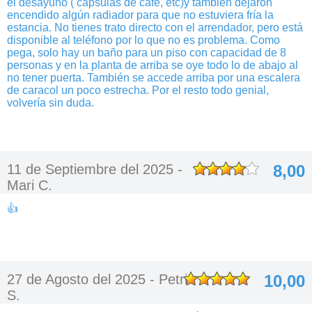
el desayuno ( cápsulas de café, etc)y también dejaron
encendido algún radiador para que no estuviera fría la
estancia. No tienes trato directo con el arrendador, pero está
disponible al teléfono por lo que no es problema. Como
pega, solo hay un baño para un piso con capacidad de 8
personas y en la planta de arriba se oye todo lo de abajo al
no tener puerta. También se accede arriba por una escalera
de caracol un poco estrecha. Por el resto todo genial,
volvería sin duda.
11 de Septiembre del 2025 -
8,00
Mari C.
👍
27 de Agosto del 2025 -
Petri
10,00
S.