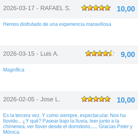
2026-03-17 -
RAFAEL S.
10,00
Hemos disfrutado de una experiencia maravillosa
2026-03-15 -
Luis A.
9,00
Magnífica
2026-02-05 -
Jose L.
10,00
Es la tercera vez. Y como siempre, espectacular. Nos ha
llovido... ¿Y qué? Pasear bajo la lluvia, leer junto a la
chimenea, ver llover desde el dormitorio,..... Gracias Peter y
Mónica.