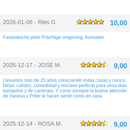
2026-01-06 -
Ries G.
10,00
Fantastische plek! Práchtige omgeving. Aanrader
2025-12-17 -
JOSE M.
9,00
Llevamos mas de 20 años conociendo estas casas y nunca
fallan, calidez, comodidad y enclave perfecto para unos dias
tranquilos y de caminata. Y como siempre la buena atención
de Vanesa y Peter te hacen sentir como en casa.
2025-12-14 -
ROSA M.
9,00