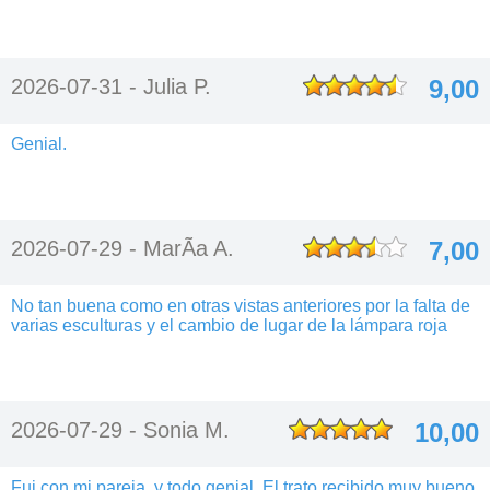
2026-07-31 -
Julia P.
9,00
Genial.
2026-07-29 -
MarÃ­a A.
7,00
No tan buena como en otras vistas anteriores por la falta de
varias esculturas y el cambio de lugar de la lámpara roja
2026-07-29 -
Sonia M.
10,00
Fui con mi pareja, y todo genial. El trato recibido muy bueno,