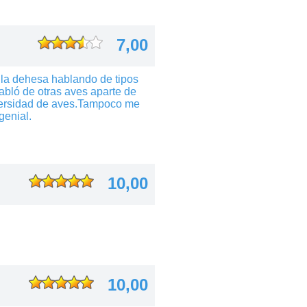
7,00
 la dehesa hablando de tipos
abló de otras aves aparte de
versidad de aves.Tampoco me
genial.
10,00
10,00