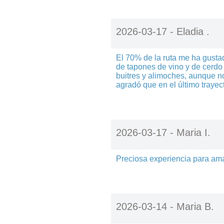
2026-03-17 -
Eladia .
El 70% de la ruta me ha gust
de tapones de vino y de cerdo
buitres y alimoches, aunque 
agradó que en el último trayect
2026-03-17 -
Maria I.
Preciosa experiencia para ama
2026-03-14 -
Maria B.