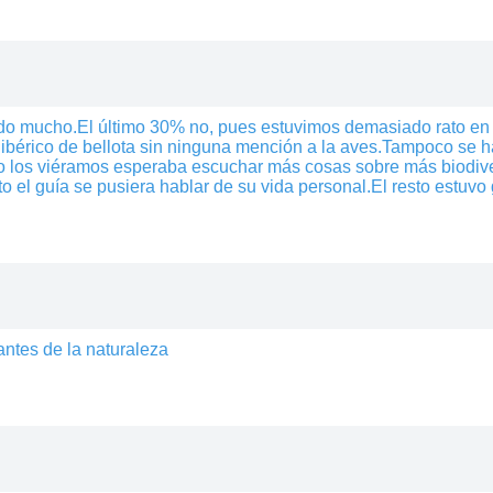
ado mucho.El último 30% no, pues estuvimos demasiado rato en
 ibérico de bellota sin ninguna mención a la aves.Tampoco se h
no los viéramos esperaba escuchar más cosas sobre más biodi
o el guía se pusiera hablar de su vida personal.El resto estuvo 
ntes de la naturaleza