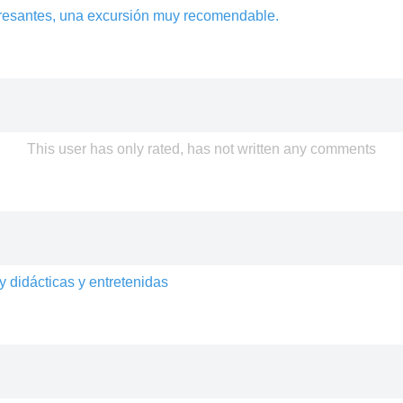
eresantes, una excursión muy recomendable.
This user has only rated, has not written any comments
.
 didácticas y entretenidas