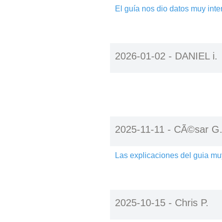
El guía nos dio datos muy int
2026-01-02 -
DANIEL i.
2025-11-11 -
CÃ©sar G
Las explicaciones del guia muy
2025-10-15 -
Chris P.