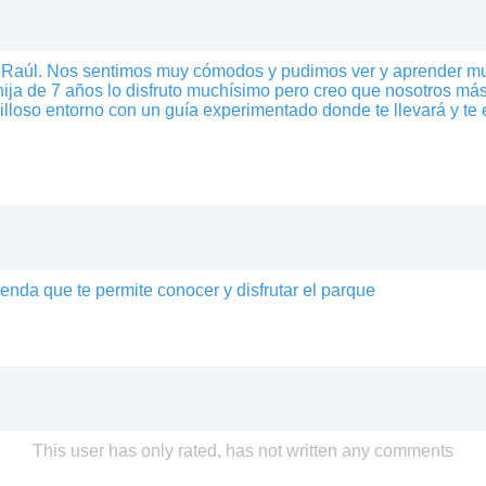
a Raúl. Nos sentimos muy cómodos y pudimos ver y aprender mu
hija de 7 años lo disfruto muchísimo pero creo que nosotros m
illoso entorno con un guía experimentado donde te llevará y te
enda que te permite conocer y disfrutar el parque
This user has only rated, has not written any comments