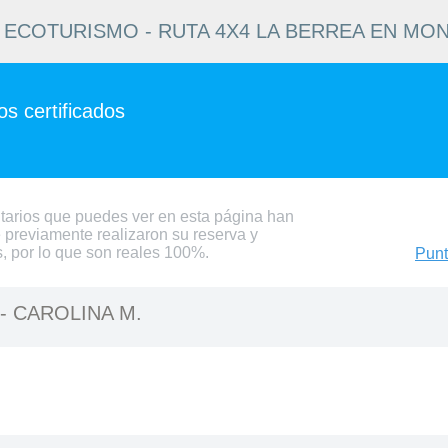
ECOTURISMO - RUTA 4X4 LA BERREA EN MO
s certificados
tarios que puedes ver en esta página han
 previamente realizaron su reserva y
s, por lo que son reales 100%.
Punt
 -
CAROLINA M.