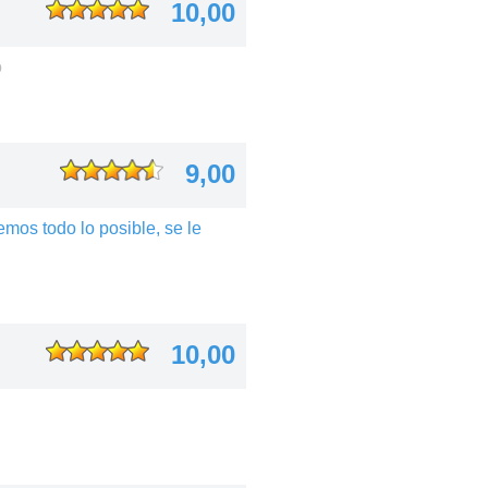
10,00
o
9,00
mos todo lo posible, se le
10,00