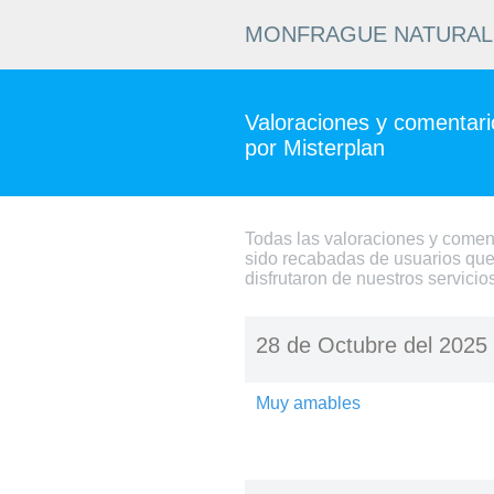
MONFRAGUE NATURAL 
Valoraciones y comentario
por Misterplan
Todas las valoraciones y comen
sido recabadas de usuarios que
disfrutaron de nuestros servicio
28 de Octubre del 2025
Muy amables