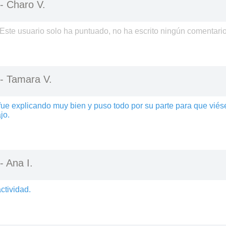
 -
Charo V.
Este usuario solo ha puntuado, no ha escrito ningún comentari
 -
Tamara V.
fue explicando muy bien y puso todo por su parte para que viése
jo.
 -
Ana I.
ctividad.