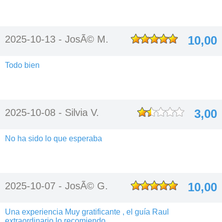
2025-10-13 -
JosÃ© M.
10,00
Todo bien
2025-10-08 -
Silvia V.
3,00
No ha sido lo que esperaba
2025-10-07 -
JosÃ© G.
10,00
Una experiencia Muy gratificante , el guía Raul
extraordinario lo recomiendo