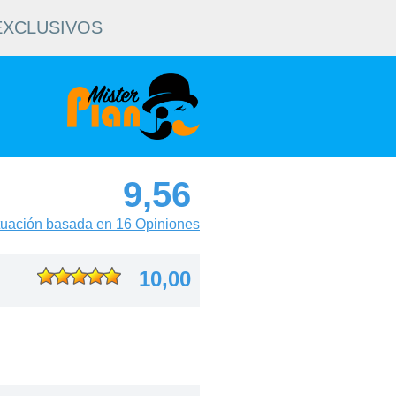
EXCLUSIVOS
9,56
uación basada en 16 Opiniones
10,00