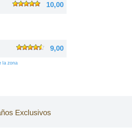
10,00
9,00
e la zona
años Exclusivos