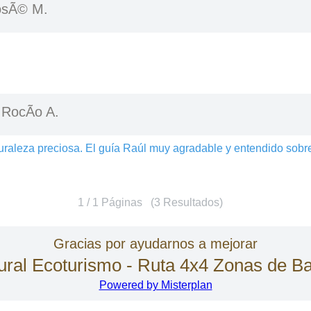
osÃ© M.
-
RocÃ­o A.
raleza preciosa. El guía Raúl muy agradable y entendido sobr
1 / 1 Páginas (3 Resultados)
Gracias por ayudarnos a mejorar
ral Ecoturismo - Ruta 4x4 Zonas de B
Powered by Misterplan