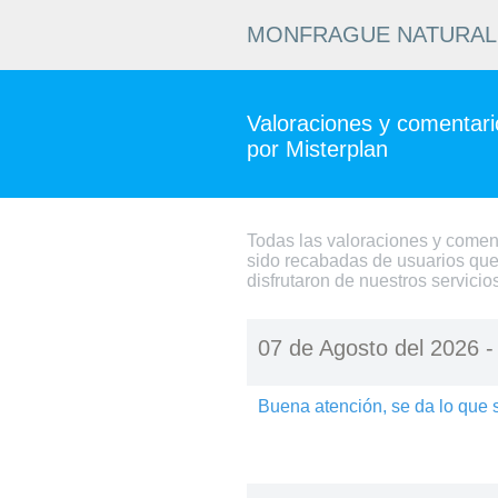
MONFRAGUE NATURAL 
Valoraciones y comentario
por Misterplan
Todas las valoraciones y comen
sido recabadas de usuarios que
disfrutaron de nuestros servicio
07 de Agosto del 2026 
Buena atención, se da lo que 