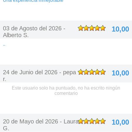
Una experiencia inmejorable
03 de Agosto del 2026 -
10,00
Alberto S.
..
24 de Junio del 2026 -
pepa
10,00
r.
Este usuario solo ha puntuado, no ha escrito ningún
comentario
20 de Mayo del 2026 -
Laura
10,00
G.