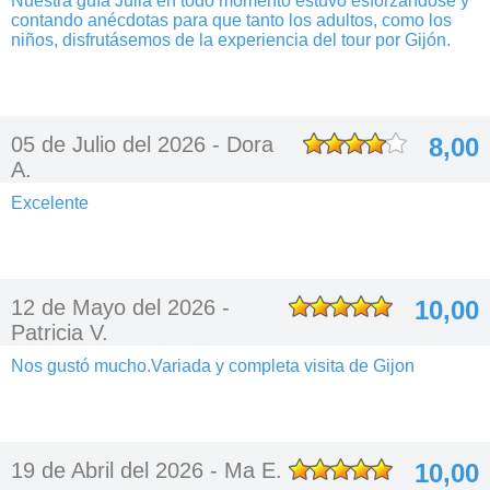
Nuestra guía Julia en todo momento estuvo esforzándose y
contando anécdotas para que tanto los adultos, como los
niños, disfrutásemos de la experiencia del tour por Gijón.
05 de Julio del 2026 -
Dora
8,00
A.
Excelente
12 de Mayo del 2026 -
10,00
Patricia V.
Nos gustó mucho.Variada y completa visita de Gijon
19 de Abril del 2026 -
Ma E.
10,00