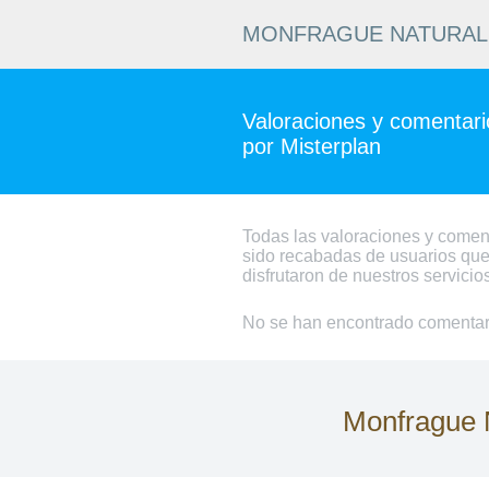
MONFRAGUE NATURAL 
Valoraciones y comentario
por Misterplan
Todas las valoraciones y comen
sido recabadas de usuarios que
disfrutaron de nuestros servicio
No se han encontrado comentari
Monfrague N