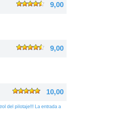
9,00
9,00
10,00
l del pilotaje!!! La entrada a