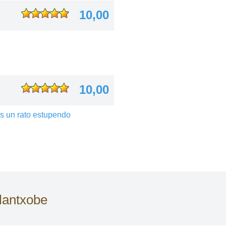
10,00
10,00
os un rato estupendo
lantxobe