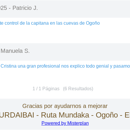
025 -
Patricio J.
te control de la capitana en las cuevas de Ogoño
-
Manuela S.
 Cristina una gran profesional nos explico todo genial y pasam
1 / 1 Páginas (6 Resultados)
Gracias por ayudarnos a mejorar
URDAIBAI - Ruta Mundaka - Ogoño - E
Powered by Misterplan